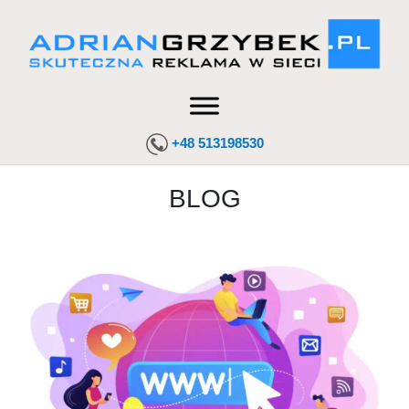
+48 513198530
BLOG