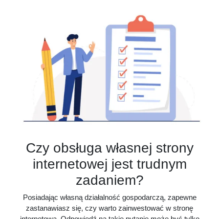
Czy obsługa własnej strony
internetowej jest trudnym
zadaniem?
Posiadając własną działalność gospodarczą, zapewne
zastanawiasz się, czy warto zainwestować w stronę
internetową. Odpowiedź na takie pytanie może być tylko