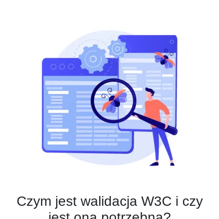
Czym jest walidacja W3C i czy
jest ona potrzebna?