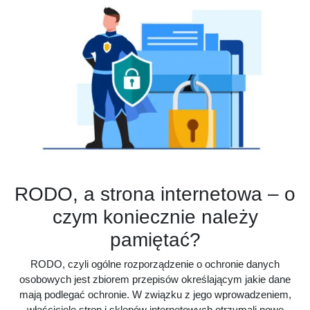
RODO, a strona internetowa – o
czym koniecznie należy
pamiętać?
RODO, czyli ogólne rozporządzenie o ochronie danych
osobowych jest zbiorem przepisów określającym jakie dane
mają podlegać ochronie. W związku z jego wprowadzeniem,
właściciele stron i sklepów internetowych otrzymali nowe