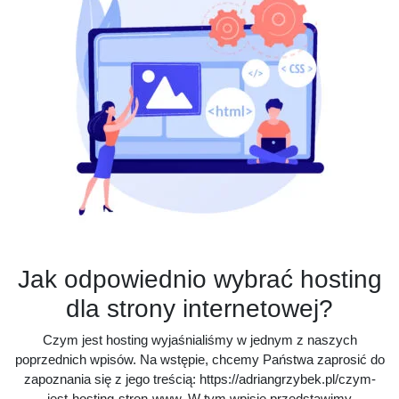
Jak odpowiednio wybrać hosting
dla strony internetowej?
Czym jest hosting wyjaśnialiśmy w jednym z naszych
poprzednich wpisów. Na wstępie, chcemy Państwa zaprosić do
zapoznania się z jego treścią: https://adriangrzybek.pl/czym-
jest-hosting-stron-www. W tym wpisie przedstawimy