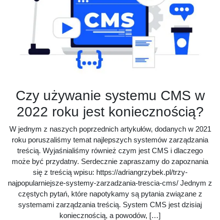
Czy używanie systemu CMS w
2022 roku jest koniecznością?
W jednym z naszych poprzednich artykułów, dodanych w 2021
roku poruszaliśmy temat najlepszych systemów zarządzania
treścią. Wyjaśnialiśmy również czym jest CMS i dlaczego
może być przydatny. Serdecznie zapraszamy do zapoznania
się z treścią wpisu: https://adriangrzybek.pl/trzy-
najpopularniejsze-systemy-zarzadzania-trescia-cms/ Jednym z
częstych pytań, które napotykamy są pytania związane z
systemami zarządzania treścią. System CMS jest dzisiaj
koniecznością, a powodów, […]