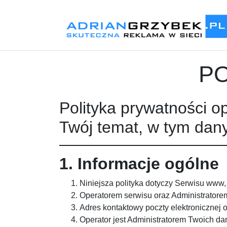
PO
Polityka prywatności o
Twój temat, w tym dany
1. Informacje ogólne
Niniejsza polityka dotyczy Serwisu www,
Operatorem serwisu oraz Administratore
Adres kontaktowy poczty elektronicznej 
Operator jest Administratorem Twoich d