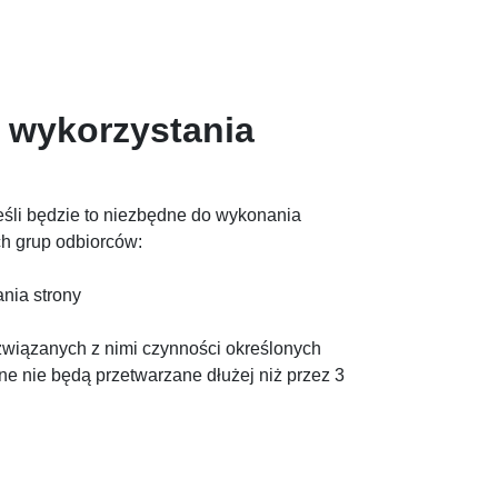
e wykorzystania
śli będzie to niezbędne do wykonania
ch grup odbiorców:
ania strony
 związanych z nimi czynności określonych
e nie będą przetwarzane dłużej niż przez 3