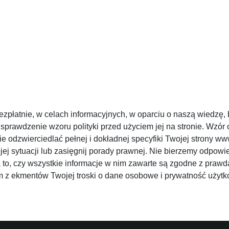
ezpłatnie, w celach informacyjnych, w oparciu o naszą wiedzę, 
prawdzenie wzoru polityki przed użyciem jej na stronie. Wzór 
nie odzwierciedlać pełnej i dokładnej specyfiki Twojej strony
jej sytuacji lub zasięgnij porady prawnej. Nie bierzemy odpowi
o, czy wszystkie informacje w nim zawarte są zgodne z prawdą
nym z ekmentów Twojej troski o dane osobowe i prywatność uży