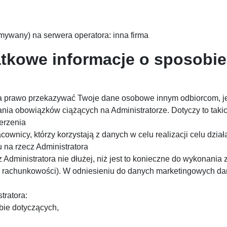
ymywany) na serwera operatora: inna firma
atkowe informacje o sposobi
ma prawo przekazywać Twoje dane osobowe innym odbiorcom, je
nia obowiązków ciążących na Administratorze. Dotyczy to taki
erzenia
wnicy, którzy korzystają z danych w celu realizacji celu dział
u na rzecz Administratora
dministratora nie dłużej, niż jest to konieczne do wykonania
 rachunkowości). W odniesieniu do danych marketingowych dan
tratora:
ie dotyczących,