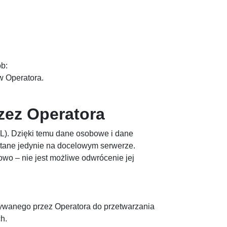
ób:
w Operatora.
zez Operatora
SL). Dzięki temu dane osobowe i dane
ytane jedynie na docelowym serwerze.
o – nie jest możliwe odwrócenie jej
tywanego przez Operatora do przetwarzania
h.