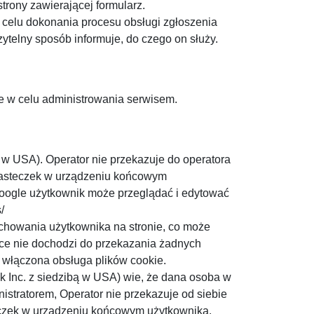
trony zawierającej formularz.
 celu dokonania procesu obsługi zgłoszenia
zytelny sposób informuje, do czego on służy.
 w celu administrowania serwisem.
ą w USA). Operator nie przekazuje do operatora
ciasteczek w urządzeniu końcowym
Google użytkownik może przeglądać i edytować
/
chowania użytkownika na stronie, co może
ce nie dochodzi do przekazania żadnych
 włączona obsługa plików cookie.
k Inc. z siedzibą w USA) wie, że dana osoba w
stratorem, Operator nie przekazuje od siebie
czek w urządzeniu końcowym użytkownika.