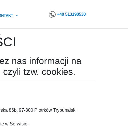
+48 513198530
ONTAKT
ŚCI
ez nas informacji na
zyli tzw. cookies.
ska 86b, 97-300 Piotrków Trybunalski
ie w Serwisie.