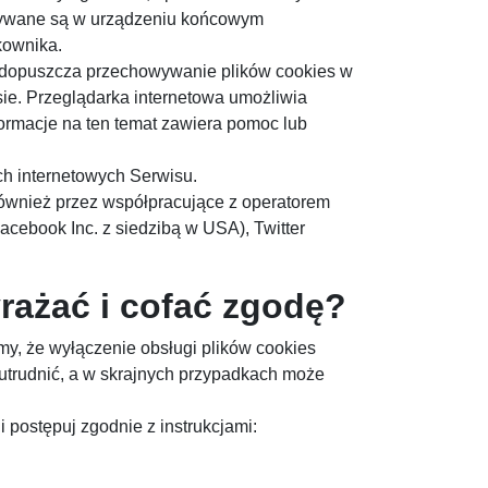
howywane są w urządzeniu końcowym
kownika.
e dopuszcza przechowywanie plików cookies w
e. Przeglądarka internetowa umożliwia
ormacje na ten temat zawiera pomoc lub
ch internetowych Serwisu.
wnież przez współpracujące z operatorem
acebook Inc. z siedzibą w USA), Twitter
yrażać i cofać zgodę?
my, że wyłączenie obsługi plików cookies
utrudnić, a w skrajnych przypadkach może
i postępuj zgodnie z instrukcjami: