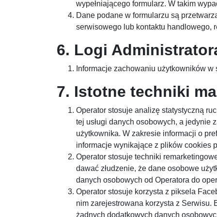
wypełniającego formularz. W takim wypad
Dane podane w formularzu są przetwarzan
serwisowego lub kontaktu handlowego, rej
6. Logi Administrator
Informacje zachowaniu użytkowników w 
7. Istotne techniki m
Operator stosuje analizę statystyczną ru
tej usługi danych osobowych, a jedynie
użytkownika. W zakresie informacji o p
informacje wynikające z plików cookies 
Operator stosuje techniki remarketingo
dawać złudzenie, że dane osobowe użytk
danych osobowych od Operatora do opera
Operator stosuje korzysta z piksela Fac
nim zarejestrowana korzysta z Serwisu. 
żadnych dodatkowych danych osobowych 