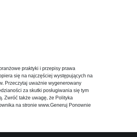
branżowe praktyki i przepisy prawa
opiera się na najczęściej występujących na
 www. Przeczytaj uważnie wygenerowany
edzianości za skutki posługiwania się tym
. Zwróć także uwagę, że Polityka
tkownika na stronie www.Generuj Ponownie