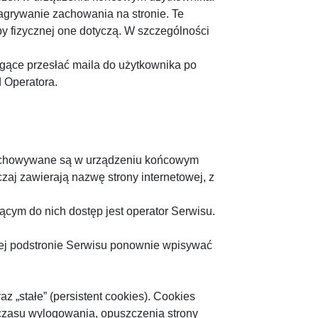
agrywanie zachowania na stronie. Te
by fizycznej one dotyczą. W szczególności
ogące przesłać maila do użytkownika po
 Operatora.
 przechowywane są w urządzeniu końcowym
aj zawierają nazwę strony internetowej, z
ym do nich dostęp jest operator Serwisu.
żdej podstronie Serwisu ponownie wpisywać
 „stałe” (persistent cookies). Cookies
czasu wylogowania, opuszczenia strony