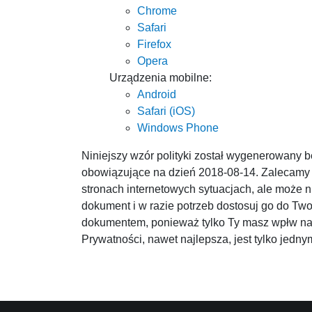
Chrome
Safari
Firefox
Opera
Urządzenia mobilne:
Android
Safari (iOS)
Windows Phone
Niniejszy wzór polityki został wygenerowany b
obowiązujące na dzień 2018-08-14. Zalecamy s
stronach internetowych sytuacjach, ale może 
dokument i w razie potrzeb dostosuj go do Two
dokumentem, ponieważ tylko Ty masz wpłw na t
Prywatności, nawet najlepsza, jest tylko jed