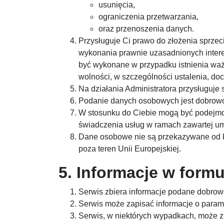
usunięcia,
ograniczenia przetwarzania,
oraz przenoszenia danych.
Przysługuje Ci prawo do złożenia sprze
wykonania prawnie uzasadnionych intere
być wykonane w przypadku istnienia waż
wolności, w szczególności ustalenia, do
Na działania Administratora przysługuj
Podanie danych osobowych jest dobrowol
W stosunku do Ciebie mogą być podejmo
świadczenia usług w ramach zawartej um
Dane osobowe nie są przekazywane od kr
poza teren Unii Europejskiej.
5. Informacje w form
Serwis zbiera informacje podane dobrow
Serwis może zapisać informacje o parame
Serwis, w niektórych wypadkach, może z