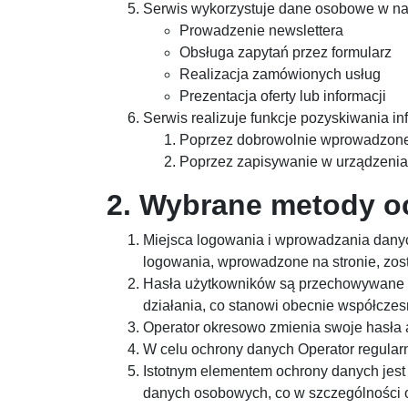
Serwis wykorzystuje dane osobowe w na
Prowadzenie newslettera
Obsługa zapytań przez formularz
Realizacja zamówionych usług
Prezentacja oferty lub informacji
Serwis realizuje funkcje pozyskiwania i
Poprzez dobrowolnie wprowadzone 
Poprzez zapisywanie w urządzeniac
2. Wybrane metody o
Miejsca logowania i wprowadzania danyc
logowania, wprowadzone na stronie, zos
Hasła użytkowników są przechowywane w 
działania, co stanowi obecnie współcze
Operator okresowo zmienia swoje hasła 
W celu ochrony danych Operator regular
Istotnym elementem ochrony danych jest
danych osobowych, co w szczególności 