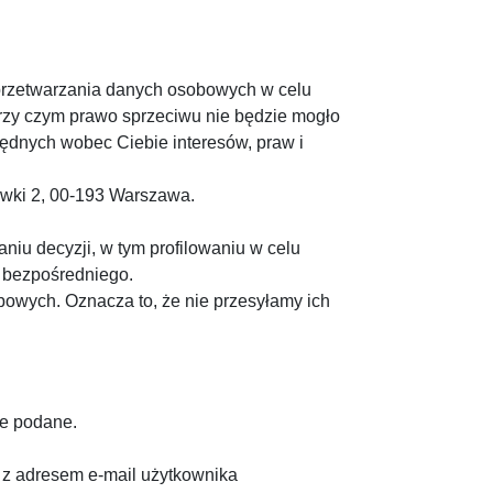
 przetwarzania danych osobowych w celu
przy czym prawo sprzeciwu nie będzie mogło
ędnych wobec Ciebie interesów, praw i
awki 2, 00-193 Warszawa.
u decyzji, w tym profilowaniu w celu
 bezpośredniego.
owych. Oznacza to, że nie przesyłamy ich
ne podane.
 z adresem e-mail użytkownika