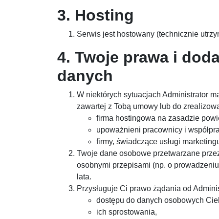
3. Hosting
Serwis jest hostowany (technicznie utrz
4. Twoje prawa i dod
danych
W niektórych sytuacjach Administrator 
zawartej z Tobą umowy lub do zrealizowa
firma hostingowa na zasadzie powi
upoważnieni pracownicy i współpraco
firmy, świadczące usługi marketing
Twoje dane osobowe przetwarzane przez A
osobnymi przepisami (np. o prowadzeniu
lata.
Przysługuje Ci prawo żądania od Adminis
dostępu do danych osobowych Cieb
ich sprostowania,