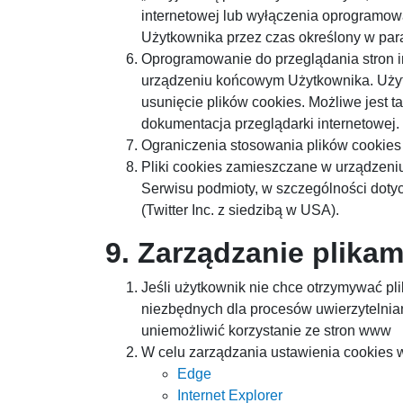
internetowej lub wyłączenia oprogramowa
Użytkownika przez czas określony w para
Oprogramowanie do przeglądania stron i
urządzeniu końcowym Użytkownika. Użyt
usunięcie plików cookies. Możliwe jest 
dokumentacja przeglądarki internetowej.
Ograniczenia stosowania plików cookies
Pliki cookies zamieszczane w urządzen
Serwisu podmioty, w szczególności dotyc
(Twitter Inc. z siedzibą w USA).
9. Zarządzanie plikam
Jeśli użytkownik nie chce otrzymywać pl
niezbędnych dla procesów uwierzytelnian
uniemożliwić korzystanie ze stron www
W celu zarządzania ustawienia cookies wy
Edge
Internet Explorer