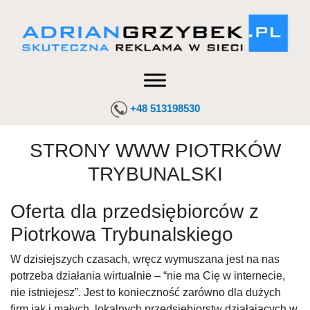
+48 513198530
STRONY WWW PIOTRKÓW
TRYBUNALSKI
Oferta dla przedsiębiorców z
Piotrkowa Trybunalskiego
W dzisiejszych czasach, wręcz wymuszana jest na nas
potrzeba działania wirtualnie – “nie ma Cię w internecie,
nie istniejesz”. Jest to konieczność zarówno dla dużych
firm jak i małych, lokalnych przedsiębiorstw działających w