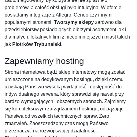
zautomatyzowany, by korzystanie nie sprawiało
problemów, a całość obsługi była intuicyjna. W ofercie
posiadamy integracje z Allegro, Ceneo czy innymi
popularnymi stronami.
Tworzymy sklepy
zarówno dla
przedsiębiorstw posiadających olbrzymi asortyment jak i
dla małych, lokalnych firm z nieco mniejszych miast takich
jak
Piotrków Trybunalski
.
Zapewniamy hosting
Strona internetowa bądź sklep internetowy mogą zostać
umieszczone na dedykowanym hostingu, dzięki czemu
uzyskają Państwo wysoką wydajność i dostępność do
indywidualnego serwera, który sprawdzi się nawet przy
bardzo wymagających i obszernych stronach. Zajmiemy
się kompleksowym zarządzaniem hostingu, odciążając
Państwa od wszelkich technicznych spraw. Zero
zmartwień. Zaoszczędzony czas mogą Państwo
przeznaczyć na rozwój swojej działalności.