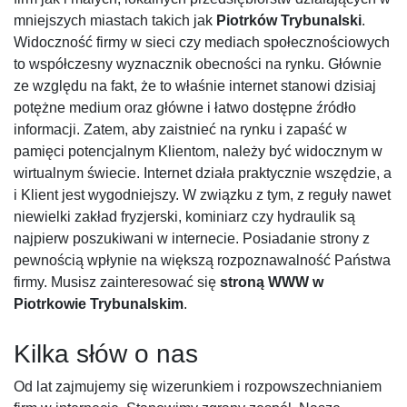
mniejszych miastach takich jak
Piotrków Trybunalski
.
Widoczność firmy w sieci czy mediach społecznościowych
to współczesny wyznacznik obecności na rynku. Głównie
ze względu na fakt, że to właśnie internet stanowi dzisiaj
potężne medium oraz główne i łatwo dostępne źródło
informacji. Zatem, aby zaistnieć na rynku i zapaść w
pamięci potencjalnym Klientom, należy być widocznym w
wirtualnym świecie. Internet działa praktycznie wszędzie, a
i Klient jest wygodniejszy. W związku z tym, z reguły nawet
niewielki zakład fryzjerski, kominiarz czy hydraulik są
najpierw poszukiwani w internecie. Posiadanie strony z
pewnością wpłynie na większą rozpoznawalność Państwa
firmy. Musisz zainteresować się
stroną WWW w
Piotrkowie Trybunalskim
.
Kilka słów o nas
Od lat zajmujemy się wizerunkiem i rozpowszechnianiem