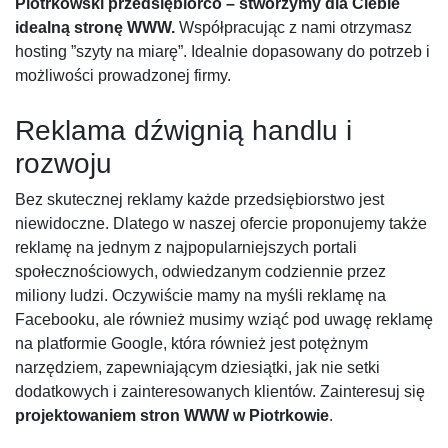
Piotrkowski przedsiębiorco – stworzymy dla Ciebie
idealną stronę WWW.
Współpracując z nami otrzymasz
hosting ”szyty na miarę”. Idealnie dopasowany do potrzeb i
możliwości prowadzonej firmy.
Reklama dźwignią handlu i
rozwoju
Bez skutecznej reklamy każde przedsiębiorstwo jest
niewidoczne. Dlatego w naszej ofercie proponujemy także
reklamę na jednym z najpopularniejszych portali
społecznościowych, odwiedzanym codziennie przez
miliony ludzi. Oczywiście mamy na myśli reklamę na
Facebooku, ale również musimy wziąć pod uwagę reklamę
na platformie Google, która również jest potężnym
narzędziem, zapewniającym dziesiątki, jak nie setki
dodatkowych i zainteresowanych klientów. Zainteresuj się
projektowaniem stron WWW w Piotrkowie
.