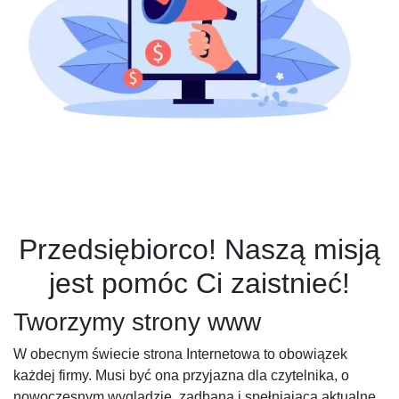
Przedsiębiorco! Naszą misją
jest pomóc Ci zaistnieć!
Tworzymy strony www
W obecnym świecie strona Internetowa to obowiązek
każdej firmy. Musi być ona przyjazna dla czytelnika, o
nowoczesnym wyglądzie, zadbana i spełniająca aktualne