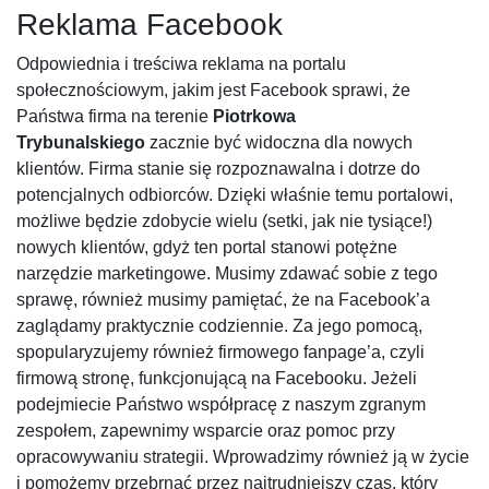
Reklama Facebook
Odpowiednia i treściwa reklama na portalu
społecznościowym, jakim jest Facebook sprawi, że
Państwa firma na terenie
Piotrkowa
Trybunalskiego
zacznie być widoczna dla nowych
klientów. Firma stanie się rozpoznawalna i dotrze do
potencjalnych odbiorców. Dzięki właśnie temu portalowi,
możliwe będzie zdobycie wielu (setki, jak nie tysiące!)
nowych klientów, gdyż ten portal stanowi potężne
narzędzie marketingowe. Musimy zdawać sobie z tego
sprawę, również musimy pamiętać, że na Facebook’a
zaglądamy praktycznie codziennie. Za jego pomocą,
spopularyzujemy również firmowego fanpage’a, czyli
firmową stronę, funkcjonującą na Facebooku. Jeżeli
podejmiecie Państwo współpracę z naszym zgranym
zespołem, zapewnimy wsparcie oraz pomoc przy
opracowywaniu strategii. Wprowadzimy również ją w życie
i pomożemy przebrnąć przez najtrudniejszy czas, który