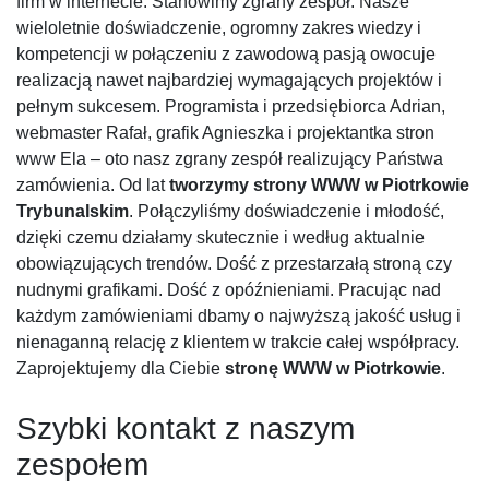
firm w internecie. Stanowimy zgrany zespół. Nasze
wieloletnie doświadczenie, ogromny zakres wiedzy i
kompetencji w połączeniu z zawodową pasją owocuje
realizacją nawet najbardziej wymagających projektów i
pełnym sukcesem. Programista i przedsiębiorca Adrian,
webmaster Rafał, grafik Agnieszka i projektantka stron
www Ela – oto nasz zgrany zespół realizujący Państwa
zamówienia. Od lat
tworzymy strony WWW w Piotrkowie
Trybunalskim
. Połączyliśmy doświadczenie i młodość,
dzięki czemu działamy skutecznie i według aktualnie
obowiązujących trendów. Dość z przestarzałą stroną czy
nudnymi grafikami. Dość z opóźnieniami. Pracując nad
każdym zamówieniami dbamy o najwyższą jakość usług i
nienaganną relację z klientem w trakcie całej współpracy.
Zaprojektujemy dla Ciebie
stronę WWW w Piotrkowie
.
Szybki kontakt z naszym
zespołem