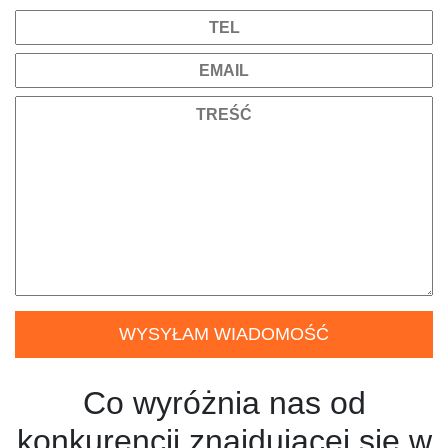
Co wyróżnia nas od
konkurencji znajdującej się w