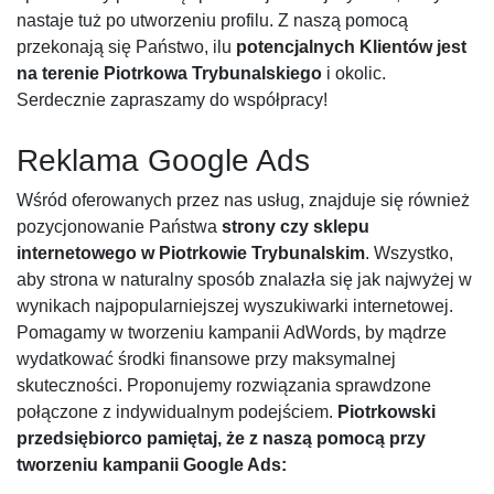
nastaje tuż po utworzeniu profilu. Z naszą pomocą
przekonają się Państwo, ilu
potencjalnych Klientów jest
na terenie Piotrkowa Trybunalskiego
i okolic.
Serdecznie zapraszamy do współpracy!
Reklama Google Ads
Wśród oferowanych przez nas usług, znajduje się również
pozycjonowanie Państwa
strony czy sklepu
internetowego w Piotrkowie Trybunalskim
. Wszystko,
aby strona w naturalny sposób znalazła się jak najwyżej w
wynikach najpopularniejszej wyszukiwarki internetowej.
Pomagamy w tworzeniu kampanii AdWords, by mądrze
wydatkować środki finansowe przy maksymalnej
skuteczności. Proponujemy rozwiązania sprawdzone
połączone z indywidualnym podejściem.
Piotrkowski
przedsiębiorco pamiętaj, że z naszą pomocą przy
tworzeniu kampanii Google Ads: