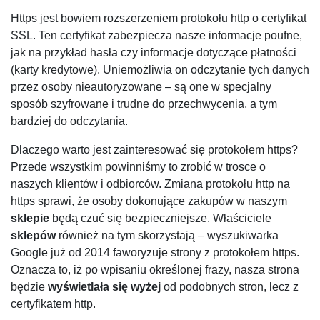
Https jest bowiem rozszerzeniem protokołu http o certyfikat
SSL. Ten certyfikat zabezpiecza nasze informacje poufne,
jak na przykład hasła czy informacje dotyczące płatności
(karty kredytowe). Uniemożliwia on odczytanie tych danych
przez osoby nieautoryzowane – są one w specjalny
sposób szyfrowane i trudne do przechwycenia, a tym
bardziej do odczytania.
Dlaczego warto jest zainteresować się protokołem https?
Przede wszystkim powinniśmy to zrobić w trosce o
naszych klientów i odbiorców. Zmiana protokołu http na
https sprawi, że osoby dokonujące zakupów w naszym
sklepie
będą czuć się bezpieczniejsze. Właściciele
sklepów
również na tym skorzystają – wyszukiwarka
Google już od 2014 faworyzuje strony z protokołem https.
Oznacza to, iż po wpisaniu określonej frazy, nasza strona
będzie
wyświetlała się wyżej
od podobnych stron, lecz z
certyfikatem http.