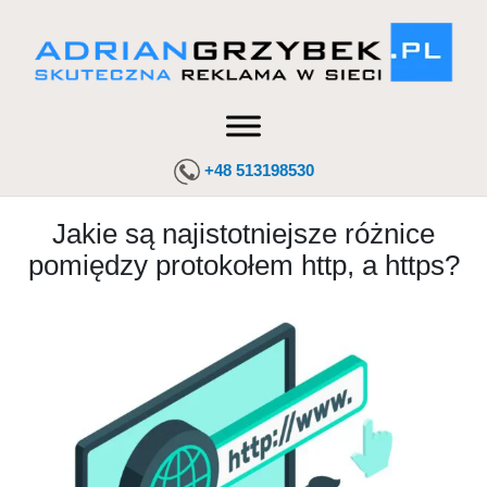
+48 513198530
Jakie są najistotniejsze różnice
pomiędzy protokołem http, a https?