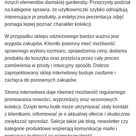
innych elementów damskiej garderoby. Przejrzysty podział
na kategorie sprawia, że użytkowniczki szybko odnajdują
interesujące je produkty, a estetyczna prezentacja zdjęć
pomaga lepiej poznać charakter kolekcji.
W przypadku sklepu odzieżowego bardzo ważna jest
wygoda zakupów. Klientki powinny mieć możliwość
sprawnego wyboru rozmiaru, sprawdzenia ceny, dodania
produktu do koszyka oraz przejścia przez cały proces
zamówienia w prosty i intuicyjny sposób. Dobrze
zaprojektowany sklep internetowy buduje zaufanie i
zachęca do ponownych zakupów.
Strona internetowa daje również możliwość regularnego
promowania nowości, wyprzedaży oraz sezonowych
kolekcji. Dzięki temu butik może utrzymywać stały kontakt
z klientkami, informować je o aktualnej ofercie i skutecznie
zwiększać sprzedaż. Sekcje takie jak blog, newsletter czy
kategorie produktowe wspierają komunikację marki i
pomagają budować jej rozpoznawalność.