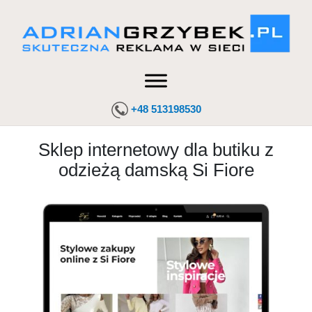
+48 513198530
Sklep internetowy dla butiku z
odzieżą damską Si Fiore