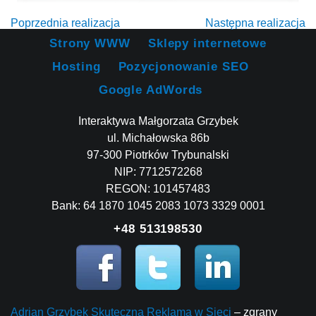
Poprzednia realizacja
Następna realizacja
Strony WWW
Sklepy internetowe
Hosting
Pozycjonowanie SEO
Google AdWords
Interaktywa Małgorzata Grzybek
ul. Michałowska 86b
97-300 Piotrków Trybunalski
NIP: 7712572268
REGON: 101457483
Bank: 64 1870 1045 2083 1073 3329 0001
+48 513198530
Adrian Grzybek Skuteczna Reklama w Sieci
– zgrany