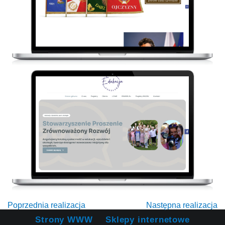
Poprzednia realizacja
Następna realizacja
Strony WWW
Sklepy internetowe