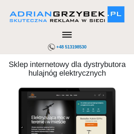
+48 513198530
Sklep internetowy dla dystrybutora
hulajnóg elektrycznych