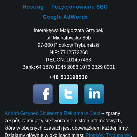
Hosting
Pozycjonowanie SEO
Google AdWords
Interaktywa Małgorzata Grzybek
ul. Michałowska 86b
97-300 Piotrków Trybunalski
NIP: 7712572268
REGON: 101457483
Bank: 64 1870 1045 2083 1073 3329 0001
+48 513198530
Adrian Grzybek Skuteczna Reklama w Sieci
– zgrany
zespół, zajmujący się tworzeniem stron internetowych,
która w obecnych czasach jest obowiązkiem każdej firmy.
Działamy głównie w okolicach miast:
Piotrków Trybunalski
,