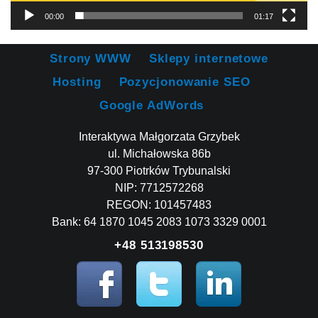
00:00
01:17
Strony WWW
Sklepy internetowe
Hosting
Pozycjonowanie SEO
Google AdWords
Interaktywa Małgorzata Grzybek
ul. Michałowska 86b
97-300 Piotrków Trybunalski
NIP: 7712572268
REGON: 101457483
Bank: 64 1870 1045 2083 1073 3329 0001
+48 513198530