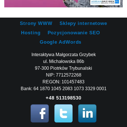
Strony WWW
Sklepy internetowe
Hosting
Pozycjonowanie SEO
Google AdWords
Interaktywa Małgorzata Grzybek
ul. Michałowska 86b
97-300 Piotrków Trybunalski
NIP: 7712572268
REGON: 101457483
Bank: 64 1870 1045 2083 1073 3329 0001
+48 513198530