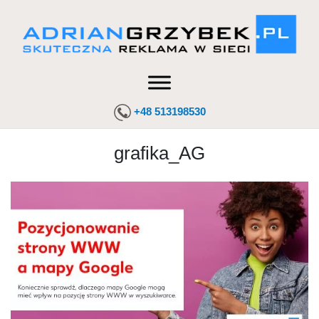
+48 513198530
grafika_AG