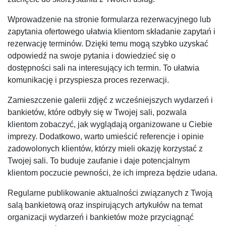
Wprowadzenie na stronie formularza rezerwacyjnego lub
zapytania ofertowego ułatwia klientom składanie zapytań i
rezerwację terminów. Dzięki temu mogą szybko uzyskać
odpowiedź na swoje pytania i dowiedzieć się o
dostępności sali na interesujący ich termin. To ułatwia
komunikację i przyspiesza proces rezerwacji.
Zamieszczenie galerii zdjęć z wcześniejszych wydarzeń i
bankietów, które odbyły się w Twojej sali, pozwala
klientom zobaczyć, jak wyglądają organizowane u Ciebie
imprezy. Dodatkowo, warto umieścić referencje i opinie
zadowolonych klientów, którzy mieli okazję korzystać z
Twojej sali. To buduje zaufanie i daje potencjalnym
klientom poczucie pewności, że ich impreza będzie udana.
Regularne publikowanie aktualności związanych z Twoją
salą bankietową oraz inspirujących artykułów na temat
organizacji wydarzeń i bankietów może przyciągnąć