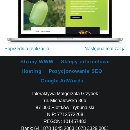
Poprzednia realizacja
Następna realizacja
Strony WWW
Sklepy internetowe
Hosting
Pozycjonowanie SEO
Google AdWords
Interaktywa Małgorzata Grzybek
ul. Michałowska 86b
97-300 Piotrków Trybunalski
NIP: 7712572268
REGON: 101457483
Bank: 64 1870 1045 2083 1073 3329 0001