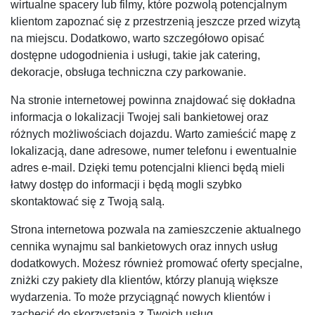
wirtualne spacery lub filmy, które pozwolą potencjalnym
klientom zapoznać się z przestrzenią jeszcze przed wizytą
na miejscu. Dodatkowo, warto szczegółowo opisać
dostępne udogodnienia i usługi, takie jak catering,
dekoracje, obsługa techniczna czy parkowanie.
Na stronie internetowej powinna znajdować się dokładna
informacja o lokalizacji Twojej sali bankietowej oraz
różnych możliwościach dojazdu. Warto zamieścić mapę z
lokalizacją, dane adresowe, numer telefonu i ewentualnie
adres e-mail. Dzięki temu potencjalni klienci będą mieli
łatwy dostęp do informacji i będą mogli szybko
skontaktować się z Twoją salą.
Strona internetowa pozwala na zamieszczenie aktualnego
cennika wynajmu sal bankietowych oraz innych usług
dodatkowych. Możesz również promować oferty specjalne,
zniżki czy pakiety dla klientów, którzy planują większe
wydarzenia. To może przyciągnąć nowych klientów i
zachęcić do skorzystania z Twoich usług.