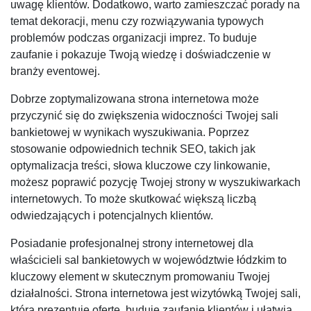
uwagę klientów. Dodatkowo, warto zamieszczać porady na
temat dekoracji, menu czy rozwiązywania typowych
problemów podczas organizacji imprez. To buduje
zaufanie i pokazuje Twoją wiedzę i doświadczenie w
branży eventowej.
Dobrze zoptymalizowana strona internetowa może
przyczynić się do zwiększenia widoczności Twojej sali
bankietowej w wynikach wyszukiwania. Poprzez
stosowanie odpowiednich technik SEO, takich jak
optymalizacja treści, słowa kluczowe czy linkowanie,
możesz poprawić pozycję Twojej strony w wyszukiwarkach
internetowych. To może skutkować większą liczbą
odwiedzających i potencjalnych klientów.
Posiadanie profesjonalnej strony internetowej dla
właścicieli sal bankietowych w województwie łódzkim to
kluczowy element w skutecznym promowaniu Twojej
działalności. Strona internetowa jest wizytówką Twojej sali,
która prezentuje ofertę, buduje zaufanie klientów i ułatwia