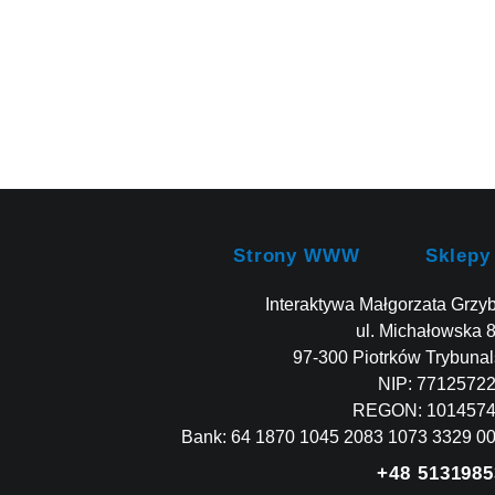
Strony WWW
Sklepy
Interaktywa Małgorzata Grzy
ul. Michałowska 
97-300 Piotrków Trybunal
NIP: 7712572
REGON: 101457
Bank: 64 1870 1045 2083 1073 3329 0
+48 5131985