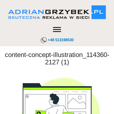
+48 513198530
content-concept-illustration_114360-
2127 (1)