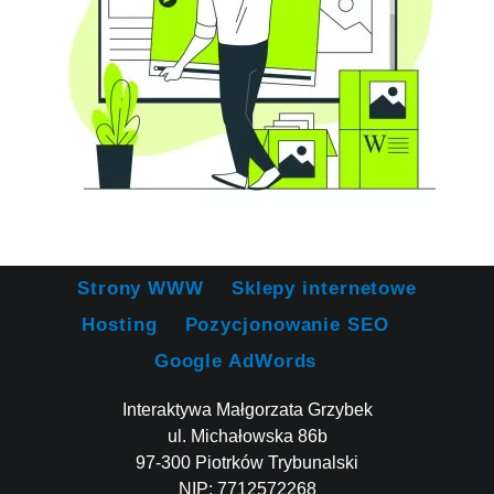
Strony WWW
Sklepy internetowe
Hosting
Pozycjonowanie SEO
Google AdWords
Interaktywa Małgorzata Grzybek
ul. Michałowska 86b
97-300 Piotrków Trybunalski
NIP: 7712572268