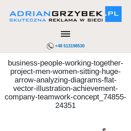
+48 513198530
business-people-working-together-
project-men-women-sitting-huge-
arrow-analyzing-diagrams-flat-
vector-illustration-achievement-
company-teamwork-concept_74855-
24351