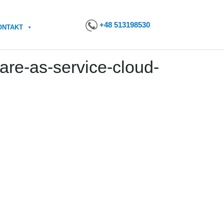
+48 513198530
ONTAKT
ware-as-service-cloud-