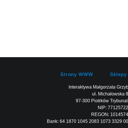
Strony WWW
Sklepy
Interaktywa Małgorzata Grzy
ul. Michałowska 
97-300 Piotrków Trybunal
NIP: 7712572
REGON: 101457
Bank: 64 1870 1045 2083 1073 3329 0