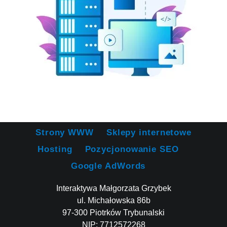
Strony WWW
Sklepy internetowe
Hosting
Pozycjonowanie SEO
Google AdWords
Interaktywa Małgorzata Grzybek
ul. Michałowska 86b
97-300 Piotrków Trybunalski
NIP: 7712572268