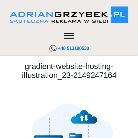
+48 513198530
gradient-website-hosting-
illustration_23-2149247164