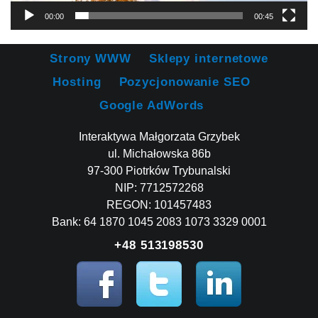
00:00
00:45
Strony WWW
Sklepy internetowe
Hosting
Pozycjonowanie SEO
Google AdWords
Interaktywa Małgorzata Grzybek
ul. Michałowska 86b
97-300 Piotrków Trybunalski
NIP: 7712572268
REGON: 101457483
Bank: 64 1870 1045 2083 1073 3329 0001
+48 513198530