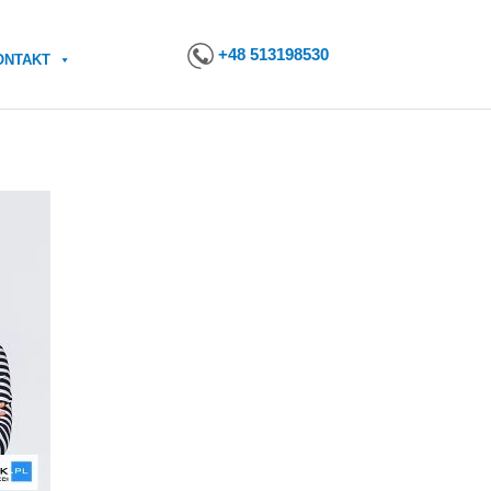
+48 513198530
ONTAKT