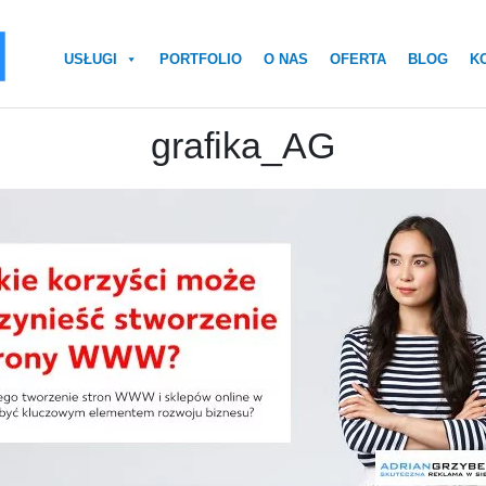
USŁUGI
PORTFOLIO
O NAS
OFERTA
BLOG
K
grafika_AG