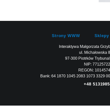
Strony WWW
Sklepy
Interaktywa Małgorzata Grzy
ul. Michałowska 
97-300 Piotrków Trybunal
NIP: 7712572
REGON: 101457
Bank: 64 1870 1045 2083 1073 3329 0
+48 5131985