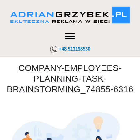
+48 513198530
COMPANY-EMPLOYEES-
PLANNING-TASK-
BRAINSTORMING_74855-6316