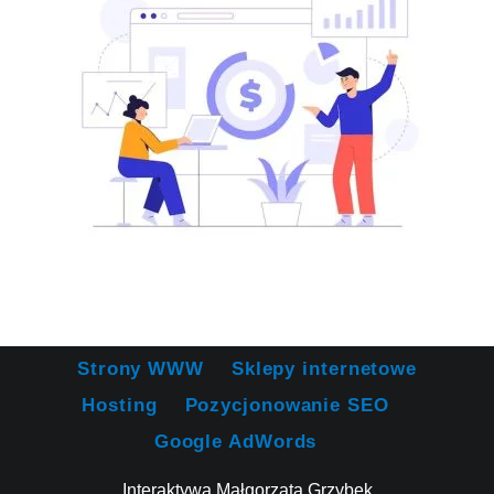
Strony WWW
Sklepy internetowe
Hosting
Pozycjonowanie SEO
Google AdWords
Interaktywa Małgorzata Grzybek