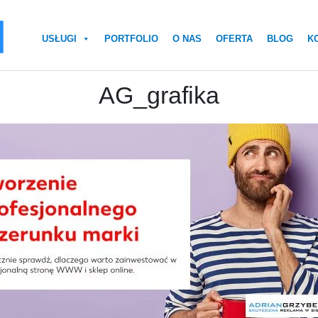
USŁUGI
PORTFOLIO
O NAS
OFERTA
BLOG
K
AG_grafika