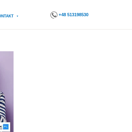
+48 513198530
ONTAKT