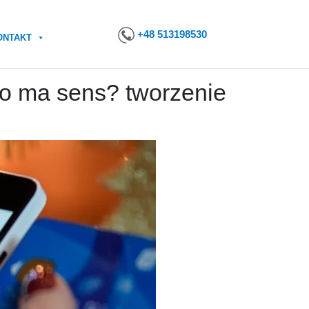
+48 513198530
ONTAKT
to ma sens? tworzenie