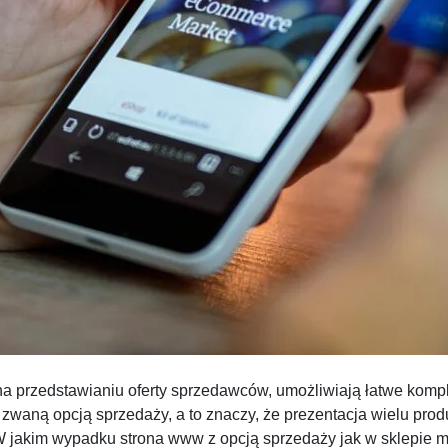
na przedstawianiu oferty sprzedawców, umożliwiają łatwe komp
zwaną opcją sprzedaży, a to znaczy, że prezentacja wielu produk
W jakim wypadku strona www z opcją sprzedaży jak w sklepie 