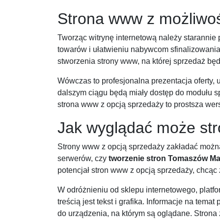
Strona www z możliwoś
Tworząc witrynę internetową należy starannie 
towarów i ułatwieniu nabywcom sfinalizowania
stworzenia strony www, na której sprzedaż będ
Wówczas to profesjonalna prezentacja oferty, u
dalszym ciągu będą miały dostęp do modułu sp
strona www z opcją sprzedaży to prostsza wers
Jak wyglądać może str
Strony www z opcją sprzedaży zakładać można 
serwerów, czy
tworzenie stron Tomaszów Ma
potencjał stron www z opcją sprzedaży, chcąc 
W odróżnieniu od sklepu internetowego, platf
treścią jest tekst i grafika. Informacje na te
do urządzenia, na którym są oglądane. Strona 