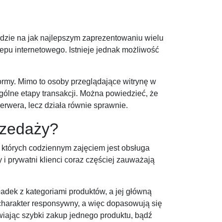
będzie na jak najlepszym zaprezentowaniu wielu
epu internetowego. Istnieje jednak możliwość
tformy. Mimo to osoby przeglądające witrynę w
ólne etapy transakcji. Można powiedzieć, że
erwera, lecz działa równie sprawnie.
rzedaży?
 których codziennym zajęciem jest obsługa
i prywatni klienci coraz częściej zauważają
adek z kategoriami produktów, a jej główną
ą charakter responsywny, a więc dopasowują się
iwiając szybki zakup jednego produktu, bądź