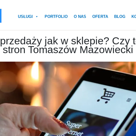
USŁUGI
PORTFOLIO
O NAS
OFERTA
BLOG
K
przedaży jak w sklepie? Czy 
stron Tomaszów Mazowiecki