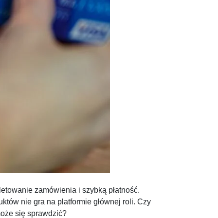
letowanie zamówienia i szybką płatność.
tów nie gra na platformie głównej roli. Czy
może się sprawdzić?