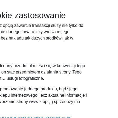
rokie zastosowanie
opcją zawarcia transakcji służy nie tylko do
anie danego towaru, czy wreszcie jego
 bez nakładu tak dużych środków, jak w
li dany przedmiot mieści się w konwencji tego
 on stać przedmiotem działania strony. Tego
… usługi fotograficzne.
a promowanie jednego produktu, bądź jego
pu internetowego, lecz aktualne informacje i
tworzenie strony www z opcją sprzedaży ma