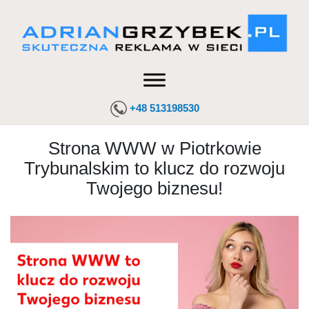
+48 513198530
Strona WWW w Piotrkowie
Trybunalskim to klucz do rozwoju
Twojego biznesu!