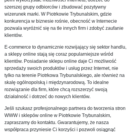
szerszej grupy odbiorców i zbudować pozytywny
wizerunek marki. W Piotrkowie Trybunalskim, gdzie
konkurencja w biznesie rośnie, obecność w Internecie
pozwala wyróżnić się na tle innych firm i zdobyć zaufanie
klientów.
E-commerce to dynamicznie rozwijający się sektor handlu,
a sklepy online stają się coraz popularniejsze wśród
klientów. Posiadanie sklepu online daje Ci możliwość
sprzedaży swoich produktów i usług przez Internet, nie
tylko na terenie Piotrkowa Trybunalskiego, ale również na
skalę ogólnopolską i międzynarodową. To idealne
rozwiązanie dla firm, które chcą rozszerzyć swoją
działalność i dotrzeć do nowych klientów.
Jeśli szukasz profesjonalnego partnera do tworzenia stron
WWW i sklepów online w Piotrkowie Trybunalskim,
zapraszamy do kontaktu. Gwarantujemy, że nasza
współpraca przyniesie Ci korzyści i pozwoli osiągnąć