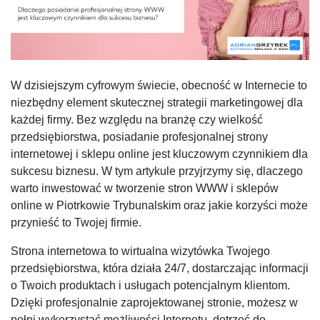
W dzisiejszym cyfrowym świecie, obecność w Internecie to
niezbędny element skutecznej strategii marketingowej dla
każdej firmy. Bez względu na branżę czy wielkość
przedsiębiorstwa, posiadanie profesjonalnej strony
internetowej i sklepu online jest kluczowym czynnikiem dla
sukcesu biznesu. W tym artykule przyjrzymy się, dlaczego
warto inwestować w tworzenie stron WWW i sklepów
online w Piotrkowie Trybunalskim oraz jakie korzyści może
przynieść to Twojej firmie.
Strona internetowa to wirtualna wizytówka Twojego
przedsiębiorstwa, która działa 24/7, dostarczając informacji
o Twoich produktach i usługach potencjalnym klientom.
Dzięki profesjonalnie zaprojektowanej stronie, możesz w
pełni wykorzystać możliwości Internetu, dotrzeć do