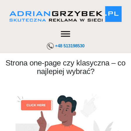
+48 513198530
Strona one-page czy klasyczna – co
najlepiej wybrać?