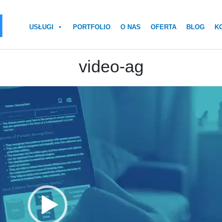
USŁUGI
PORTFOLIO
O NAS
OFERTA
BLOG
K
video-ag