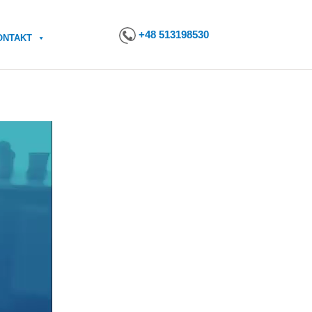
+48 513198530
ONTAKT