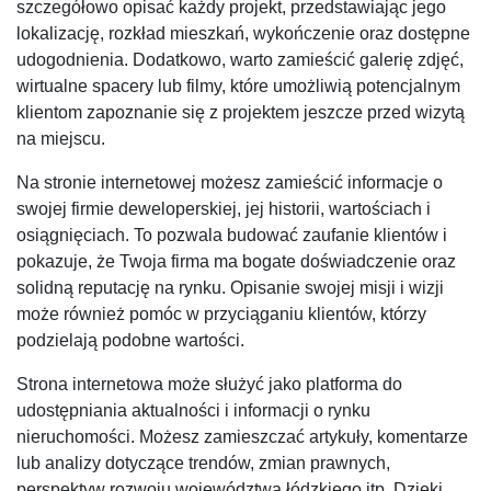
szczegółowo opisać każdy projekt, przedstawiając jego
lokalizację, rozkład mieszkań, wykończenie oraz dostępne
udogodnienia. Dodatkowo, warto zamieścić galerię zdjęć,
wirtualne spacery lub filmy, które umożliwią potencjalnym
klientom zapoznanie się z projektem jeszcze przed wizytą
na miejscu.
Na stronie internetowej możesz zamieścić informacje o
swojej firmie deweloperskiej, jej historii, wartościach i
osiągnięciach. To pozwala budować zaufanie klientów i
pokazuje, że Twoja firma ma bogate doświadczenie oraz
solidną reputację na rynku. Opisanie swojej misji i wizji
może również pomóc w przyciąganiu klientów, którzy
podzielają podobne wartości.
Strona internetowa może służyć jako platforma do
udostępniania aktualności i informacji o rynku
nieruchomości. Możesz zamieszczać artykuły, komentarze
lub analizy dotyczące trendów, zmian prawnych,
perspektyw rozwoju województwa łódzkiego itp. Dzięki