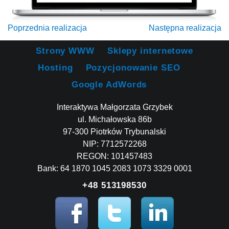
Poprzednia realizacja
Następna realizacja
Strony WWW
Sklepy internetowe
Hosting
Pozycjonowanie SEO
Google AdWords
Interaktywa Małgorzata Grzybek
ul. Michałowska 86b
97-300 Piotrków Trybunalski
NIP: 7712572268
REGON: 101457483
Bank: 64 1870 1045 2083 1073 3329 0001
+48 513198530