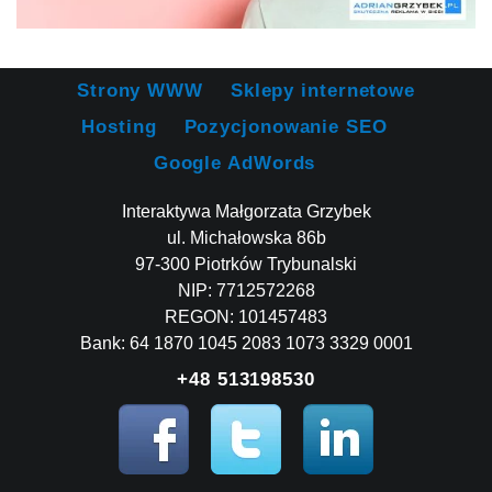
Strony WWW
Sklepy internetowe
Hosting
Pozycjonowanie SEO
Google AdWords
Interaktywa Małgorzata Grzybek
ul. Michałowska 86b
97-300 Piotrków Trybunalski
NIP: 7712572268
REGON: 101457483
Bank: 64 1870 1045 2083 1073 3329 0001
+48 513198530