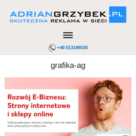
+48 513198530
grafika-ag