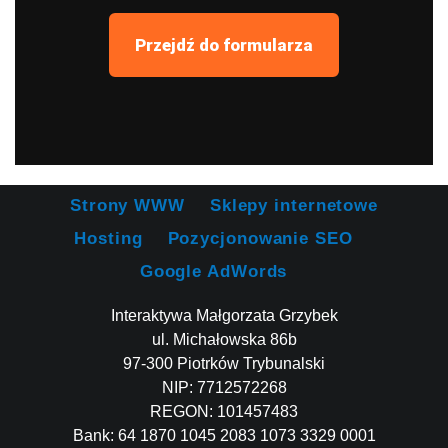
Przejdź do formularza
Strony WWW
Sklepy internetowe
Hosting
Pozycjonowanie SEO
Google AdWords
Interaktywa Małgorzata Grzybek
ul. Michałowska 86b
97-300 Piotrków Trybunalski
NIP: 7712572268
REGON: 101457483
Bank: 64 1870 1045 2083 1073 3329 0001