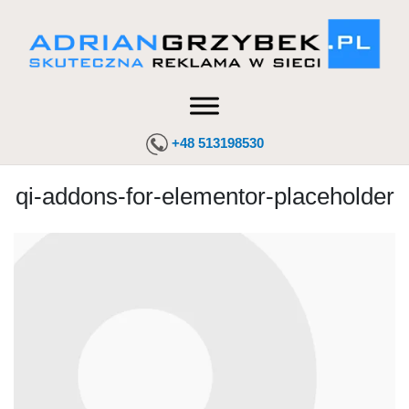
+48 513198530
qi-addons-for-elementor-placeholder