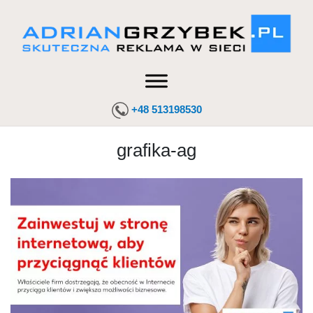
+48 513198530
grafika-ag