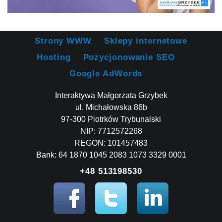
Strony WWW
Sklepy internetowe
Hosting
Pozycjonowanie SEO
Google AdWords
Interaktywa Małgorzata Grzybek
ul. Michałowska 86b
97-300 Piotrków Trybunalski
NIP: 7712572268
REGON: 101457483
Bank: 64 1870 1045 2083 1073 3329 0001
+48 513198530