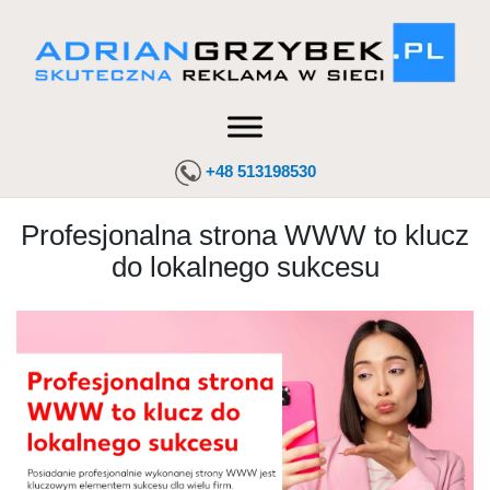
+48 513198530
Profesjonalna strona WWW to klucz
do lokalnego sukcesu