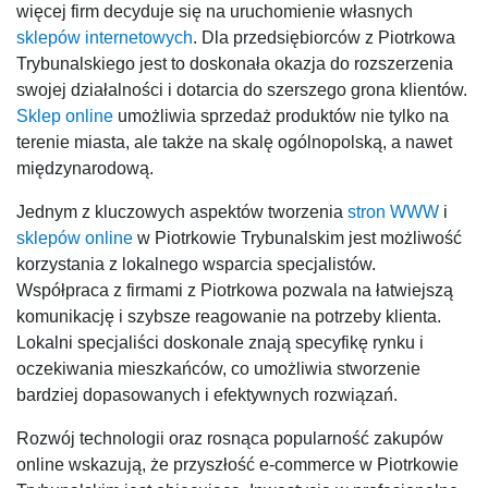
więcej firm decyduje się na uruchomienie własnych
sklepów internetowych
. Dla przedsiębiorców z Piotrkowa
Trybunalskiego jest to doskonała okazja do rozszerzenia
swojej działalności i dotarcia do szerszego grona klientów.
Sklep online
umożliwia sprzedaż produktów nie tylko na
terenie miasta, ale także na skalę ogólnopolską, a nawet
międzynarodową.
Jednym z kluczowych aspektów tworzenia
stron WWW
i
sklepów online
w Piotrkowie Trybunalskim jest możliwość
korzystania z lokalnego wsparcia specjalistów.
Współpraca z firmami z Piotrkowa pozwala na łatwiejszą
komunikację i szybsze reagowanie na potrzeby klienta.
Lokalni specjaliści doskonale znają specyfikę rynku i
oczekiwania mieszkańców, co umożliwia stworzenie
bardziej dopasowanych i efektywnych rozwiązań.
Rozwój technologii oraz rosnąca popularność zakupów
online wskazują, że przyszłość e-commerce w Piotrkowie