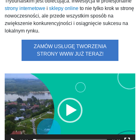
Trybunalskim jest obiecująca. Inwestycja w profesjonalne
strony internetowe
i
sklepy online
to nie tylko krok w stronę
nowoczesności, ale przede wszystkim sposób na
zwiększenie konkurencyjności i osiągnięcie sukcesu na
lokalnym rynku.
ZAMÓW USŁUGĘ TWORZENIA
STRONY WWW JUŻ TERAZ!
Odtwarzacz
video