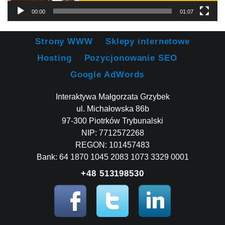
00:00
01:07
Strony WWW
Sklepy internetowe
Hosting
Pozycjonowanie SEO
Google AdWords
Interaktywa Małgorzata Grzybek
ul. Michałowska 86b
97-300 Piotrków Trybunalski
NIP: 7712572268
REGON: 101457483
Bank: 64 1870 1045 2083 1073 3329 0001
+48 513198530