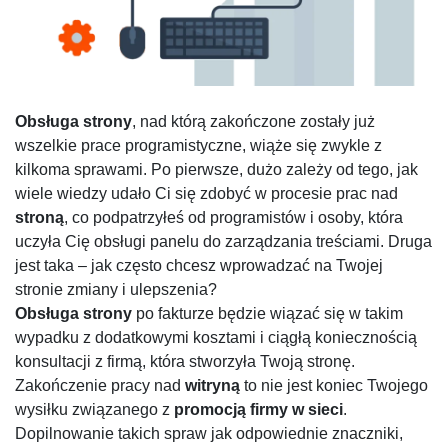
Obsługa strony
, nad którą zakończone zostały już
wszelkie prace programistyczne, wiąże się zwykle z
kilkoma sprawami. Po pierwsze, dużo zależy od tego, jak
wiele wiedzy udało Ci się zdobyć w procesie prac nad
stroną
, co podpatrzyłeś od programistów i osoby, która
uczyła Cię obsługi panelu do zarządzania treściami. Druga
jest taka – jak często chcesz wprowadzać na Twojej
stronie zmiany i ulepszenia?
Obsługa strony
po fakturze będzie wiązać się w takim
wypadku z dodatkowymi kosztami i ciągłą koniecznością
konsultacji z firmą, która stworzyła Twoją stronę.
Zakończenie pracy nad
witryną
to nie jest koniec Twojego
wysiłku związanego z
promocją firmy w sieci
.
Dopilnowanie takich spraw jak odpowiednie znaczniki,