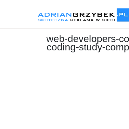
web-developers-co
coding-study-compu