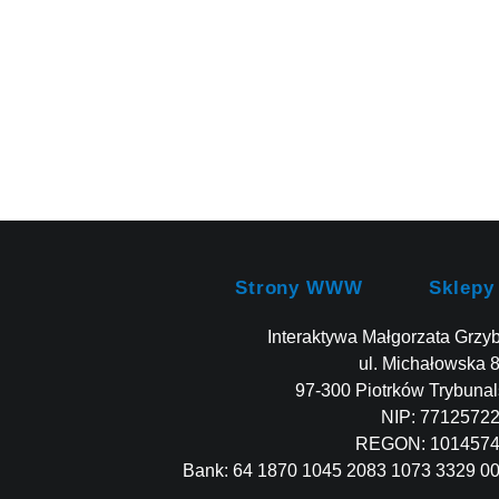
Strony WWW
Sklepy
Interaktywa Małgorzata Grzy
ul. Michałowska 
97-300 Piotrków Trybunal
NIP: 7712572
REGON: 101457
Bank: 64 1870 1045 2083 1073 3329 0