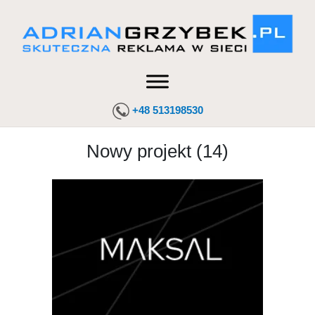
+48 513198530
Nowy projekt (14)