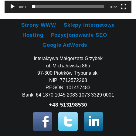
00:00
01:22
Strony WWW
Sklepy internetowe
Hosting
Pozycjonowanie SEO
Google AdWords
Interaktywa Małgorzata Grzybek
ul. Michałowska 86b
97-300 Piotrków Trybunalski
NIP: 7712572268
REGON: 101457483
Bank: 64 1870 1045 2083 1073 3329 0001
+48 513198530