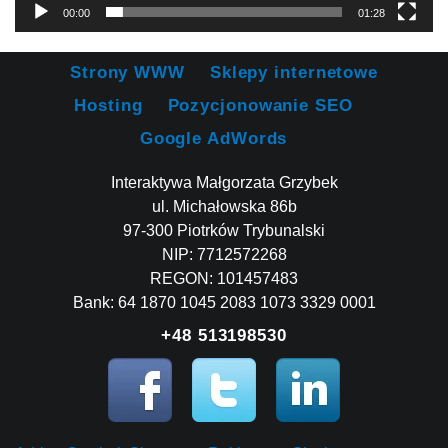
00:00
01:28
Strony WWW
Sklepy internetowe
Hosting
Pozycjonowanie SEO
Google AdWords
Interaktywa Małgorzata Grzybek
ul. Michałowska 86b
97-300 Piotrków Trybunalski
NIP: 7712572268
REGON: 101457483
Bank: 64 1870 1045 2083 1073 3329 0001
+48 513198530