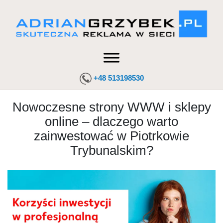
+48 513198530
Nowoczesne strony WWW i sklepy
online – dlaczego warto
zainwestować w Piotrkowie
Trybunalskim?