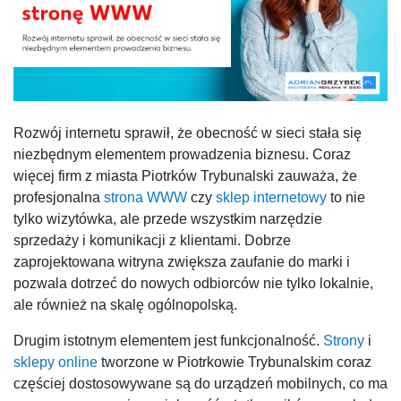
Rozwój internetu sprawił, że obecność w sieci stała się
niezbędnym elementem prowadzenia biznesu. Coraz
więcej firm z miasta Piotrków Trybunalski zauważa, że
profesjonalna
strona WWW
czy
sklep internetowy
to nie
tylko wizytówka, ale przede wszystkim narzędzie
sprzedaży i komunikacji z klientami. Dobrze
zaprojektowana witryna zwiększa zaufanie do marki i
pozwala dotrzeć do nowych odbiorców nie tylko lokalnie,
ale również na skalę ogólnopolską.
Drugim istotnym elementem jest funkcjonalność.
Strony
i
sklepy online
tworzone w Piotrkowie Trybunalskim coraz
częściej dostosowywane są do urządzeń mobilnych, co ma