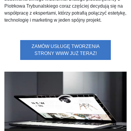
Piotrkowa Trybunalskiego coraz częściej decydują się na
współpracę z ekspertami, którzy potrafią połączyć estetykę,
technologię i marketing w jeden spójny projekt.
ZAMÓW USŁUGĘ TWORZENIA
STRONY WWW JUŻ TERAZ!
Odtwarzacz
video