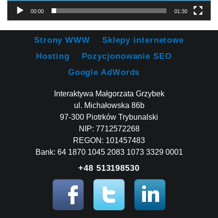
00:00
01:30
Strony WWW
Sklepy internetowe
Hosting
Pozycjonowanie SEO
Google AdWords
Interaktywa Małgorzata Grzybek
ul. Michałowska 86b
97-300 Piotrków Trybunalski
NIP: 7712572268
REGON: 101457483
Bank: 64 1870 1045 2083 1073 3329 0001
+48 513198530