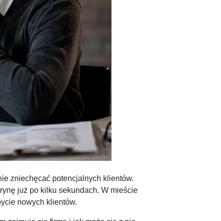
e zniechęcać potencjalnych klientów.
rynę już po kilku sekundach. W mieście
bycie nowych klientów.