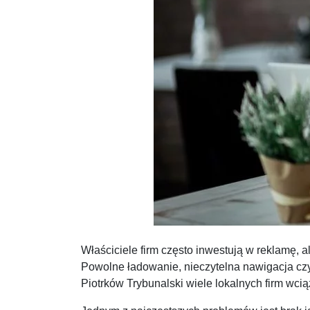
Właściciele firm często inwestują w reklamę, 
Powolne ładowanie, nieczytelna nawigacja czy 
Piotrków Trybunalski wiele lokalnych firm wcią