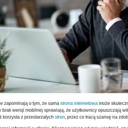
ale zapominają o tym, że sama
strona internetowa
może skuteczni
brak wersji mobilnej sprawiają, że użytkownicy opuszczają wit
ż korzysta z przestarzałych
stron
, przez co tracą szansę na zdo