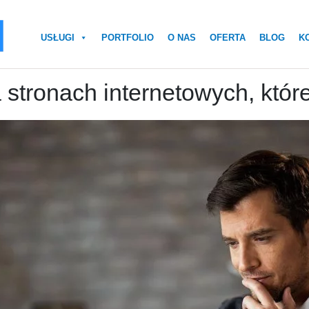
USŁUGI
PORTFOLIO
O NAS
OFERTA
BLOG
K
 stronach internetowych, które