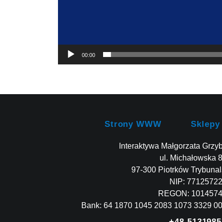
00:00
Strony WWW
Sklepy
Interaktywa Małgorzata Grzy
ul. Michałowska 
97-300 Piotrków Trybunal
NIP: 7712572
REGON: 101457
Bank: 64 1870 1045 2083 1073 3329 0
+48 5131985