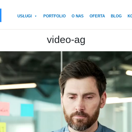
USŁUGI
PORTFOLIO
O NAS
OFERTA
BLOG
K
video-ag