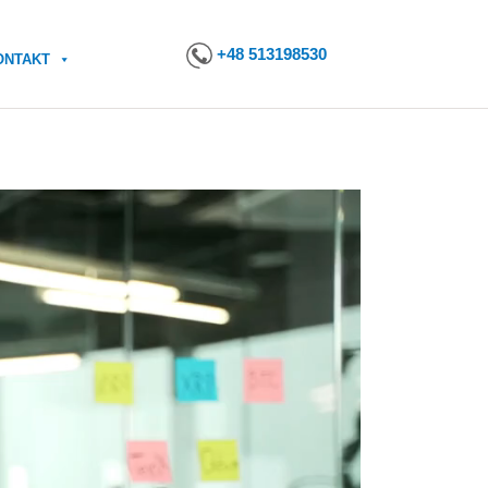
+48 513198530
ONTAKT