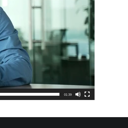
01:39