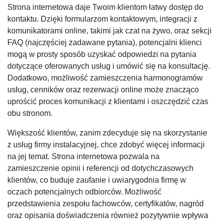
Strona internetowa daje Twoim klientom łatwy dostęp do
kontaktu. Dzięki formularzom kontaktowym, integracji z
komunikatorami online, takimi jak czat na żywo, oraz sekcji
FAQ (najczęściej zadawane pytania), potencjalni klienci
mogą w prosty sposób uzyskać odpowiedzi na pytania
dotyczące oferowanych usług i umówić się na konsultację.
Dodatkowo, możliwość zamieszczenia harmonogramów
usług, cenników oraz rezerwacji online może znacząco
uprościć proces komunikacji z klientami i oszczędzić czas
obu stronom.
Większość klientów, zanim zdecyduje się na skorzystanie
z usług firmy instalacyjnej, chce zdobyć więcej informacji
na jej temat. Strona internetowa pozwala na
zamieszczenie opinii i referencji od dotychczasowych
klientów, co buduje zaufanie i uwiarygodnia firmę w
oczach potencjalnych odbiorców. Możliwość
przedstawienia zespołu fachowców, certyfikatów, nagród
oraz opisania doświadczenia również pozytywnie wpływa