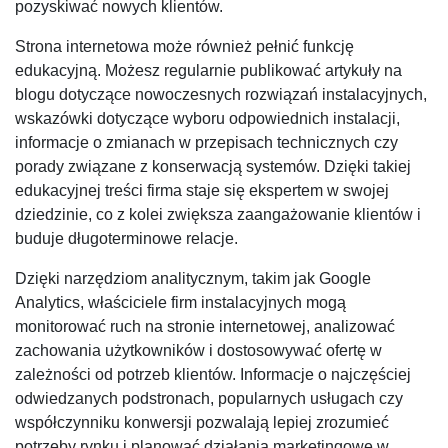
pozyskiwać nowych klientów.
Strona internetowa może również pełnić funkcję
edukacyjną. Możesz regularnie publikować artykuły na
blogu dotyczące nowoczesnych rozwiązań instalacyjnych,
wskazówki dotyczące wyboru odpowiednich instalacji,
informacje o zmianach w przepisach technicznych czy
porady związane z konserwacją systemów. Dzięki takiej
edukacyjnej treści firma staje się ekspertem w swojej
dziedzinie, co z kolei zwiększa zaangażowanie klientów i
buduje długoterminowe relacje.
Dzięki narzędziom analitycznym, takim jak Google
Analytics, właściciele firm instalacyjnych mogą
monitorować ruch na stronie internetowej, analizować
zachowania użytkowników i dostosowywać ofertę w
zależności od potrzeb klientów. Informacje o najczęściej
odwiedzanych podstronach, popularnych usługach czy
współczynniku konwersji pozwalają lepiej zrozumieć
potrzeby rynku i planować działania marketingowe w