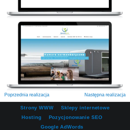
Poprzednia realizacja
Następna realizacja
Strony WWW
Sklepy internetowe
Hosting
Pozycjonowanie SEO
Google AdWords