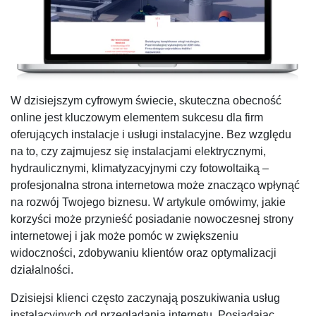
W dzisiejszym cyfrowym świecie, skuteczna obecność
online jest kluczowym elementem sukcesu dla firm
oferujących instalacje i usługi instalacyjne. Bez względu
na to, czy zajmujesz się instalacjami elektrycznymi,
hydraulicznymi, klimatyzacyjnymi czy fotowoltaiką –
profesjonalna strona internetowa może znacząco wpłynąć
na rozwój Twojego biznesu. W artykule omówimy, jakie
korzyści może przynieść posiadanie nowoczesnej strony
internetowej i jak może pomóc w zwiększeniu
widoczności, zdobywaniu klientów oraz optymalizacji
działalności.
Dzisiejsi klienci często zaczynają poszukiwania usług
instalacyjnych od przeglądania internetu. Posiadając