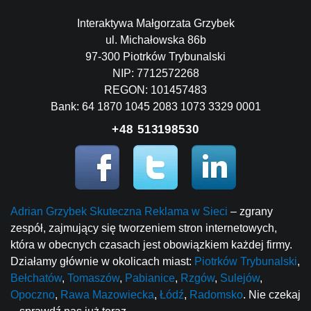
Interaktywa Małgorzata Grzybek
ul. Michałowska 86b
97-300 Piotrków Trybunalski
NIP: 7712572268
REGON: 101457483
Bank: 64 1870 1045 2083 1073 3329 0001
+48 513198530
Adrian Grzybek Skuteczna Reklama w Sieci
– zgrany
zespół, zajmujący się tworzeniem stron internetowych,
która w obecnych czasach jest obowiązkiem każdej firmy.
Działamy głównie w okolicach miast:
Piotrków Trybunalski
,
Bełchatów
,
Tomaszów
,
Pabianice
,
Rzgów
,
Sulejów
,
Opoczno
,
Rawa Mazowiecka
,
Łódź
,
Radomsko
. Nie czekaj