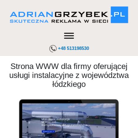
+48 513198530
Strona WWW dla firmy oferującej
usługi instalacyjne z województwa
łódzkiego