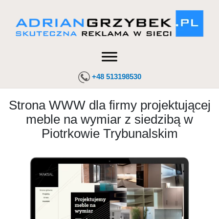
+48 513198530
Strona WWW dla firmy projektującej
meble na wymiar z siedzibą w
Piotrkowie Trybunalskim