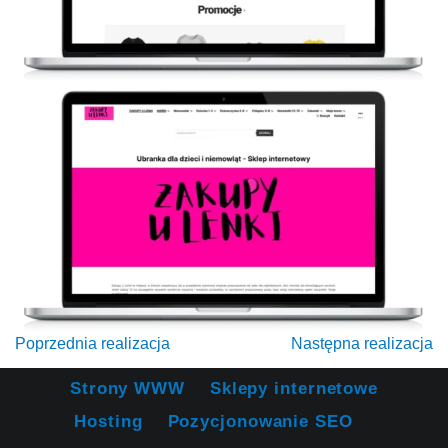
Poprzednia realizacja
Następna realizacja
Strony WWW
Sklepy internetowe
Hosting
Pozycjonowanie SEO