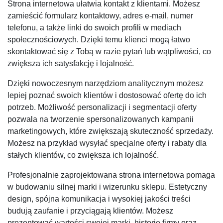
Strona internetowa ułatwia kontakt z klientami. Możesz
zamieścić formularz kontaktowy, adres e-mail, numer
telefonu, a także linki do swoich profili w mediach
społecznościowych. Dzięki temu klienci mogą łatwo
skontaktować się z Tobą w razie pytań lub wątpliwości, co
zwiększa ich satysfakcję i lojalność.
Dzięki nowoczesnym narzędziom analitycznym możesz
lepiej poznać swoich klientów i dostosować ofertę do ich
potrzeb. Możliwość personalizacji i segmentacji oferty
pozwala na tworzenie spersonalizowanych kampanii
marketingowych, które zwiększają skuteczność sprzedaży.
Możesz na przykład wysyłać specjalne oferty i rabaty dla
stałych klientów, co zwiększa ich lojalność.
Profesjonalnie zaprojektowana strona internetowa pomaga
w budowaniu silnej marki i wizerunku sklepu. Estetyczny
design, spójna komunikacja i wysokiej jakości treści
budują zaufanie i przyciągają klientów. Możesz
prezentować wartości swojej marki, historię firmy oraz