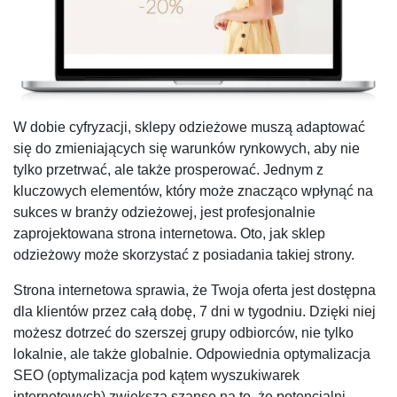
W dobie cyfryzacji, sklepy odzieżowe muszą adaptować
się do zmieniających się warunków rynkowych, aby nie
tylko przetrwać, ale także prosperować. Jednym z
kluczowych elementów, który może znacząco wpłynąć na
sukces w branży odzieżowej, jest profesjonalnie
zaprojektowana strona internetowa. Oto, jak sklep
odzieżowy może skorzystać z posiadania takiej strony.
Strona internetowa sprawia, że Twoja oferta jest dostępna
dla klientów przez całą dobę, 7 dni w tygodniu. Dzięki niej
możesz dotrzeć do szerszej grupy odbiorców, nie tylko
lokalnie, ale także globalnie. Odpowiednia optymalizacja
SEO (optymalizacja pod kątem wyszukiwarek
internetowych) zwiększa szanse na to, że potencjalni