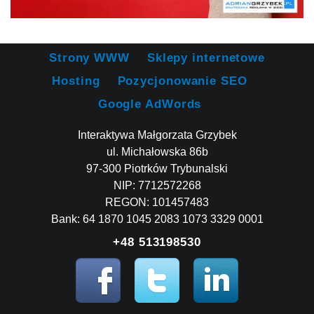
Strony WWW
Sklepy internetowe
Hosting
Pozycjonowanie SEO
Google AdWords
Interaktywa Małgorzata Grzybek
ul. Michałowska 86b
97-300 Piotrków Trybunalski
NIP: 7712572268
REGON: 101457483
Bank: 64 1870 1045 2083 1073 3329 0001
+48 513198530