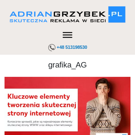
+48 513198530
grafika_AG