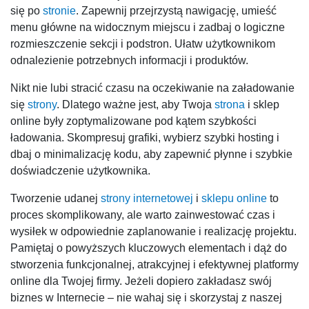
się po
stronie
. Zapewnij przejrzystą nawigację, umieść
menu główne na widocznym miejscu i zadbaj o logiczne
rozmieszczenie sekcji i podstron. Ułatw użytkownikom
odnalezienie potrzebnych informacji i produktów.
Nikt nie lubi stracić czasu na oczekiwanie na załadowanie
się
strony
. Dlatego ważne jest, aby Twoja
strona
i sklep
online były zoptymalizowane pod kątem szybkości
ładowania. Skompresuj grafiki, wybierz szybki hosting i
dbaj o minimalizację kodu, aby zapewnić płynne i szybkie
doświadczenie użytkownika.
Tworzenie udanej
strony internetowej
i
sklepu online
to
proces skomplikowany, ale warto zainwestować czas i
wysiłek w odpowiednie zaplanowanie i realizację projektu.
Pamiętaj o powyższych kluczowych elementach i dąż do
stworzenia funkcjonalnej, atrakcyjnej i efektywnej platformy
online dla Twojej firmy. Jeżeli dopiero zakładasz swój
biznes w Internecie – nie wahaj się i skorzystaj z naszej