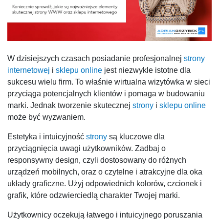
W dzisiejszych czasach posiadanie profesjonalnej
strony
internetowej
i
sklepu online
jest niezwykle istotne dla
sukcesu wielu firm. To właśnie wirtualna wizytówka w sieci
przyciąga potencjalnych klientów i pomaga w budowaniu
marki. Jednak tworzenie skutecznej
strony
i
sklepu online
może być wyzwaniem.
Estetyka i intuicyjność
strony
są kluczowe dla
przyciągnięcia uwagi użytkowników. Zadbaj o
responsywny design, czyli dostosowany do różnych
urządzeń mobilnych, oraz o czytelne i atrakcyjne dla oka
układy graficzne. Użyj odpowiednich kolorów, czcionek i
grafik, które odzwierciedlą charakter Twojej marki.
Użytkownicy oczekują łatwego i intuicyjnego poruszania