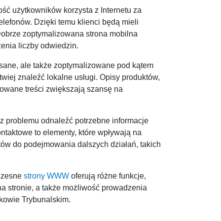
ość użytkowników korzysta z Internetu za
efonów. Dzięki temu klienci będą mieli
 Dobrze zoptymalizowana strona mobilna
enia liczby odwiedzin.
isane, ale także zoptymalizowane pod kątem
wiej znaleźć lokalne usługi. Opisy produktów,
zowane treści zwiększają szansę na
ez problemu odnaleźć potrzebne informacje
ontaktowe to elementy, które wpływają na
ntów do podejmowania dalszych działań, takich
łczesne
strony WWW
oferują różne funkcje,
na stronie, a także możliwość prowadzenia
rkowie Trybunalskim.