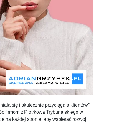
iała się i skutecznie przyciągała klientów?
óc firmom z Piotrkowa Trybunalskiego w
ię na każdej stronie, aby wspierać rozwój