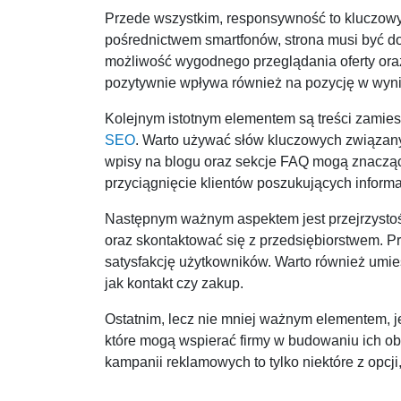
Przede wszystkim, responsywność to kluczow
pośrednictwem smartfonów, strona musi być do
możliwość wygodnego przeglądania oferty oraz 
pozytywnie wpływa również na pozycję w wyni
Kolejnym istotnym elementem są treści zamies
SEO
. Warto używać słów kluczowych związanyc
wpisy na blogu oraz sekcje FAQ mogą znacz
przyciągnięcie klientów poszukujących informa
Następnym ważnym aspektem jest przejrzystość
oraz skontaktować się z przedsiębiorstwem. Pr
satysfakcję użytkowników. Warto również umieś
jak kontakt czy zakup.
Ostatnim, lecz nie mniej ważnym elementem, j
które mogą wspierać firmy w budowaniu ich obe
kampanii reklamowych to tylko niektóre z opcj