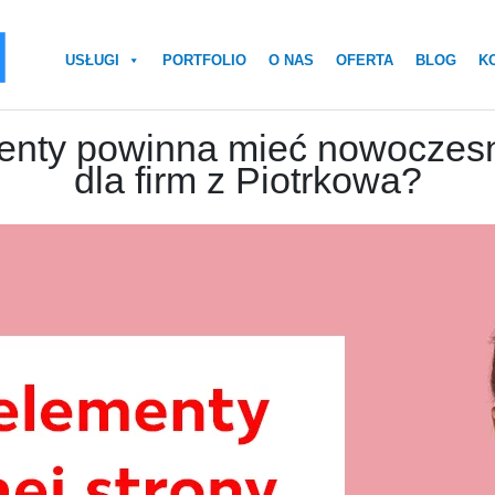
USŁUGI
PORTFOLIO
O NAS
OFERTA
BLOG
K
enty powinna mieć nowoczesn
dla firm z Piotrkowa?