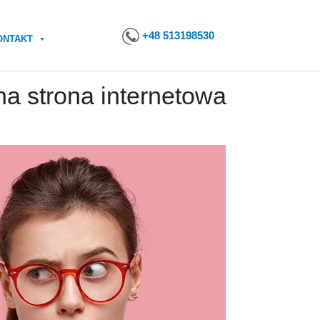
+48 513198530
ONTAKT
a strona internetowa