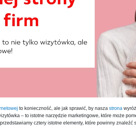
ernetowej
to konieczność, ale jak sprawić, by nasza
strona
wyróżn
izytówka – to istotne narzędzie marketingowe, które może pom
 przedstawiamy cztery istotne elementy, które powinny znaleźć s