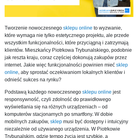
Tworzenie nowoczesnego
sklepu online
to wyzwanie,
które wymaga nie tylko estetycznego projektu, ale przede
wszystkim funkcjonalności, które przyciągną i zatrzymają
klientów. Mieszkańcy Piotrkowa Trybunalskiego, podobnie
jak reszta kraju, coraz częściej dokonują zakupów przez
internet. Jakie więc funkcjonalności powinien mieć
sklep
online
, aby sprostać oczekiwaniom lokalnych klientów i
odnieść sukces na rynku?
Podstawą każdego nowoczesnego
sklepu online
jest
responsywność, czyli zdolność do prawidłowego
wyświetlania się na różnych urządzeniach – od
komputerów stacjonarnych po smartfony. W dobie
mobilnych zakupów,
sklep
musi być dostępny i intuicyjny
niezależnie od używanego urządzenia. W Piotrkowie
Trybunalskim, gdzie tempo życia jest szybkie, a