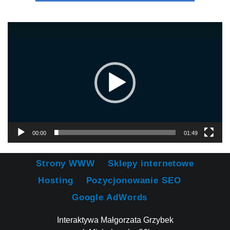
Odtwarzacz
video
00:00
01:49
Strony WWW
Sklepy internetowe
Hosting
Pozycjonowanie SEO
Google AdWords
Interaktywa Małgorzata Grzybek