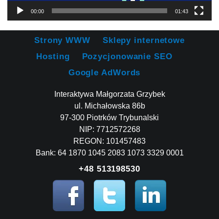
00:00
01:43
Strony WWW
Sklepy internetowe
Hosting
Pozycjonowanie SEO
Google AdWords
Interaktywa Małgorzata Grzybek
ul. Michałowska 86b
97-300 Piotrków Trybunalski
NIP: 7712572268
REGON: 101457483
Bank: 64 1870 1045 2083 1073 3329 0001
+48 513198530