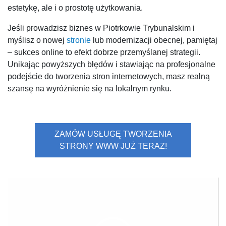
estetykę, ale i o prostotę użytkowania.
Jeśli prowadzisz biznes w Piotrkowie Trybunalskim i
myślisz o nowej
stronie
lub modernizacji obecnej, pamiętaj
– sukces online to efekt dobrze przemyślanej strategii.
Unikając powyższych błędów i stawiając na profesjonalne
podejście do tworzenia stron internetowych, masz realną
szansę na wyróżnienie się na lokalnym rynku.
ZAMÓW USŁUGĘ TWORZENIA
STRONY WWW JUŻ TERAZ!
Odtwarzacz
video