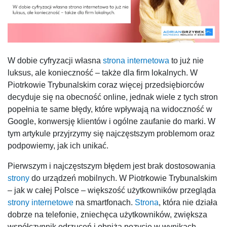
W dobie cyfryzacji własna
strona internetowa
to już nie
luksus, ale konieczność – także dla firm lokalnych. W
Piotrkowie Trybunalskim coraz więcej przedsiębiorców
decyduje się na obecność online, jednak wiele z tych stron
popełnia te same błędy, które wpływają na widoczność w
Google, konwersję klientów i ogólne zaufanie do marki. W
tym artykule przyjrzymy się najczęstszym problemom oraz
podpowiemy, jak ich unikać.
Pierwszym i najczęstszym błędem jest brak dostosowania
strony
do urządzeń mobilnych. W Piotrkowie Trybunalskim
– jak w całej Polsce – większość użytkowników przegląda
strony internetowe
na smartfonach.
Strona
, która nie działa
dobrze na telefonie, zniechęca użytkowników, zwiększa
współczynnik odrzuceń i obniża pozycję w wynikach