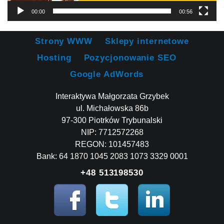
00:00
00:56
Strony WWW
Sklepy internetowe
Hosting
Pozycjonowanie SEO
Google AdWords
Interaktywa Małgorzata Grzybek
ul. Michałowska 86b
97-300 Piotrków Trybunalski
NIP: 7712572268
REGON: 101457483
Bank: 64 1870 1045 2083 1073 3329 0001
+48 513198530