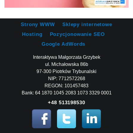
Strony WWW
Sklepy internetowe
Hosting
Pozycjonowanie SEO
Google AdWords
Interaktywa Małgorzata Grzybek
ul. Michałowska 86b
97-300 Piotrków Trybunalski
NIP: 7712572268
REGON: 101457483
Bank: 64 1870 1045 2083 1073 3329 0001
+48 513198530