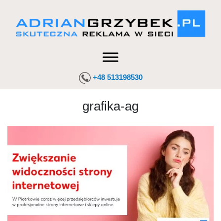
+48 513198530
grafika-ag