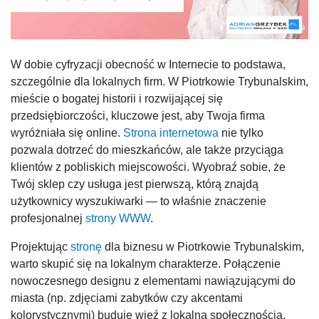
W dobie cyfryzacji obecność w Internecie to podstawa,
szczególnie dla lokalnych firm. W Piotrkowie Trybunalskim,
mieście o bogatej historii i rozwijającej się
przedsiębiorczości, kluczowe jest, aby Twoja firma
wyróżniała się online.
Strona internetowa
nie tylko
pozwala dotrzeć do mieszkańców, ale także przyciąga
klientów z pobliskich miejscowości. Wyobraź sobie, że
Twój sklep czy usługa jest pierwszą, którą znajdą
użytkownicy wyszukiwarki — to właśnie znaczenie
profesjonalnej
strony WWW
.
Projektując
stronę
dla biznesu w Piotrkowie Trybunalskim,
warto skupić się na lokalnym charakterze. Połączenie
nowoczesnego designu z elementami nawiązującymi do
miasta (np. zdjęciami zabytków czy akcentami
kolorystycznymi) buduje więź z lokalną społecznością.