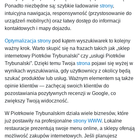
Ponadto niezbędne są: szybkie ładowanie
strony
,
intuicyjna nawigacja, responsywność (przystosowanie do
urządzeń mobilnych) oraz łatwy dostęp do informacji
kontaktowych i mapy dojazdu.
Optymalizacja strony
pod kątem wyszukiwarek to kolejny
ważny krok. Warto skupić się na frazach takich jak „sklep
internetowy Piotrków Trybunalski” czy „usługi Piotrków
Trybunalski”. Dzięki temu Twoja
strona
pojawi się wyżej w
wynikach wyszukiwania, gdy użytkownicy z okolicy będą
szukać produktów lub usług. Ważnym elementem są także
opinie klientów — zachęcaj swoich klientów do
pozostawiania pozytywnych recenzji w Google, co
zwiększy Twoją widoczność.
W Piotrkowie Trybunalskim działa wiele biznesów, które
już postawiły na profesjonalne
strony WWW
. Lokalne
restauracje prezentują swoje menu online, a sklepy oferują
możliwość zakupów internetowych. Jeśli planujesz