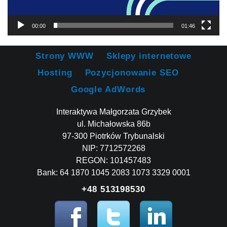
00:00
01:46
Strony WWW
Sklepy internetowe
Hosting
Pozycjonowanie SEO
Google AdWords
Interaktywa Małgorzata Grzybek
ul. Michałowska 86b
97-300 Piotrków Trybunalski
NIP: 7712572268
REGON: 101457483
Bank: 64 1870 1045 2083 1073 3329 0001
+48 513198530