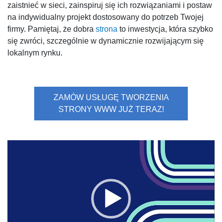
zaistnieć w sieci, zainspiruj się ich rozwiązaniami i postaw
na indywidualny projekt dostosowany do potrzeb Twojej
firmy. Pamiętaj, że dobra
strona
to inwestycja, która szybko
się zwróci, szczególnie w dynamicznie rozwijającym się
lokalnym rynku.
ZAMÓW USŁUGĘ TWORZENIA
STRONY WWW JUŻ TERAZ!
Odtwarzacz
video